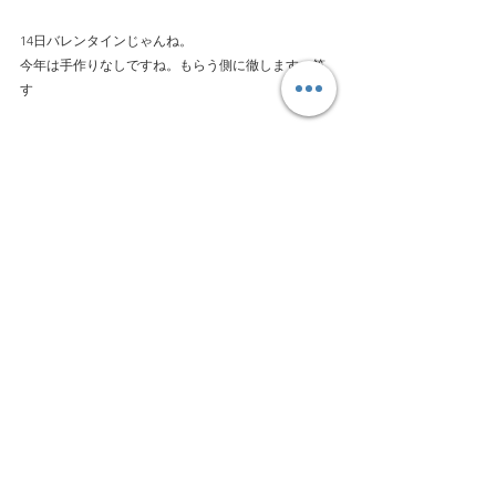
14日バレンタインじゃんね。
今年は手作りなしですね。もらう側に徹します。笑
す
最新記事