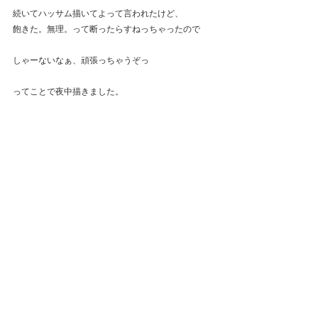
続いてハッサム描いてよって言われたけど、
飽きた。無理。って断ったらすねっちゃったので
しゃーないなぁ、頑張っちゃうぞっ
ってことで夜中描きました。