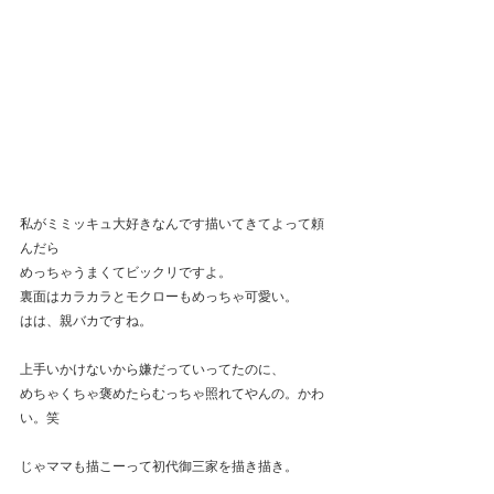
私がミミッキュ大好きなんです描いてきてよって頼
んだら
めっちゃうまくてビックリですよ。
裏面はカラカラとモクローもめっちゃ可愛い。
はは、親バカですね。
上手いかけないから嫌だっていってたのに、
めちゃくちゃ褒めたらむっちゃ照れてやんの。かわ
い。笑
じゃママも描こーって初代御三家を描き描き。