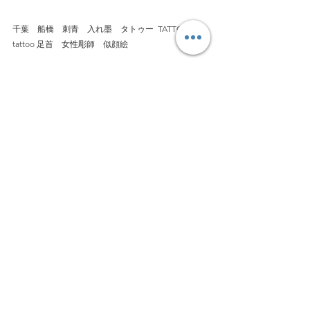
千葉　船橋　刺青　入れ墨　タトゥー  TATTOO 
tattoo 足首　女性彫師　似顔絵　
最新記事
©2023 by Mrs Frost. Proudly created with
Wix.com